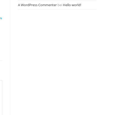
A WordPress Commenter
bei
Hello world!
EN