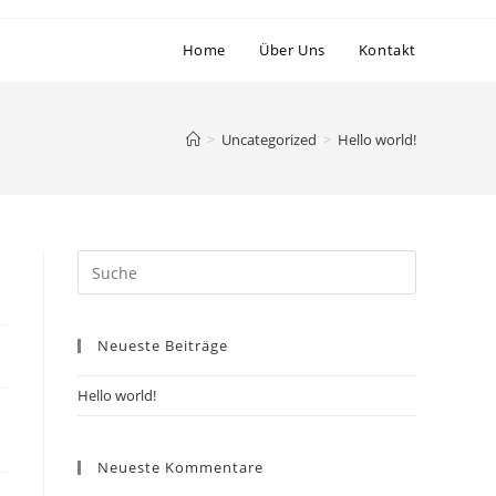
Home
Über Uns
Kontakt
>
Uncategorized
>
Hello world!
Suche
nach:
Neueste Beiträge
Hello world!
Neueste Kommentare