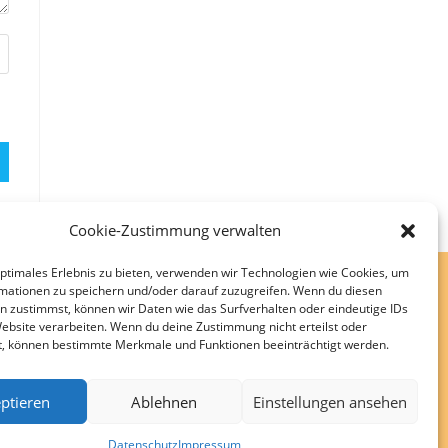
Cookie-Zustimmung verwalten
optimales Erlebnis zu bieten, verwenden wir Technologien wie Cookies, um
mationen zu speichern und/oder darauf zuzugreifen. Wenn du diesen
n zustimmst, können wir Daten wie das Surfverhalten oder eindeutige IDs
Website verarbeiten. Wenn du deine Zustimmung nicht erteilst oder
t, können bestimmte Merkmale und Funktionen beeinträchtigt werden.
ptieren
Ablehnen
Einstellungen ansehen
Datenschutz
Impressum